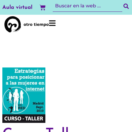
Ir
Carrito
Aula virtual
al
contenido