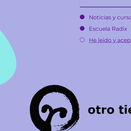
Noticias y cur
Escuela Radix
He leido y acept