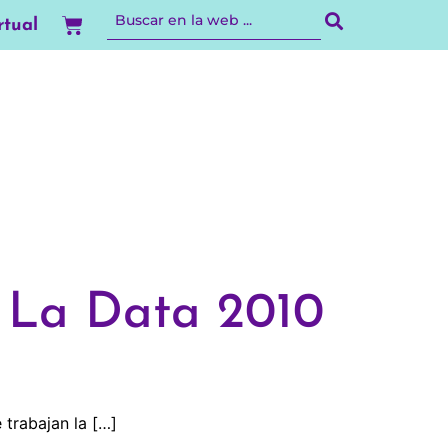
Carrito
rtual
 La Data 2010
trabajan la […]