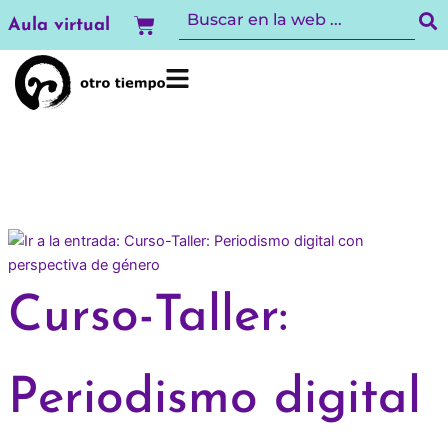
Ir
Carrito
Aula virtual
al
contenido
Curso-Taller:
Periodismo digital