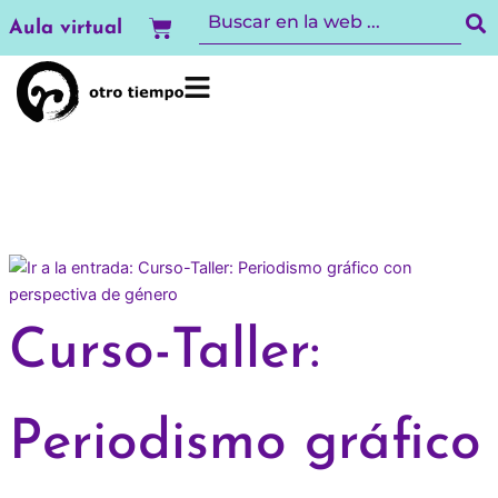
Ir
Carrito
Aula virtual
al
contenido
Curso-Taller:
Periodismo gráfico