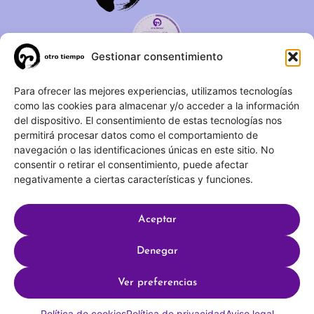
Gestionar consentimiento
C/ Duque de Fernán Núñez,
Para ofrecer las mejores experiencias, utilizamos tecnologías
como las cookies para almacenar y/o acceder a la información
2 – 1ºA 28012 – Madrid
del dispositivo. El consentimiento de estas tecnologías nos
permitirá procesar datos como el comportamiento de
(+34) 623 183 283
navegación o las identificaciones únicas en este sitio. No
info@otrotiempo.org
consentir o retirar el consentimiento, puede afectar
negativamente a ciertas características y funciones.
Aceptar
Hecho con
por SocialCo © 2025 Otro Tiempo
Denegar
Aviso legal
Política de privacidad
Ver preferencias
Política de cookies
Política de cookies
Política de privacidad
Aviso legal