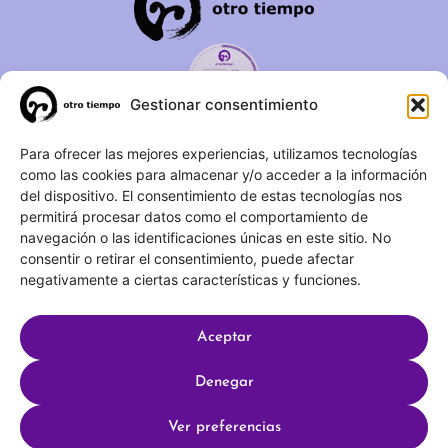
Gestionar consentimiento
C/ Duque de Fernán Núñez,
Para ofrecer las mejores experiencias, utilizamos tecnologías
como las cookies para almacenar y/o acceder a la información
2 – 1ºA 28012 – Madrid
del dispositivo. El consentimiento de estas tecnologías nos
permitirá procesar datos como el comportamiento de
(+34) 623 183 283
navegación o las identificaciones únicas en este sitio. No
info@otrotiempo.org
consentir o retirar el consentimiento, puede afectar
negativamente a ciertas características y funciones.
Aceptar
Hecho con
por SocialCo © 2025 Otro Tiempo
Denegar
Aviso legal
Política de privacidad
Ver preferencias