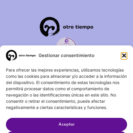
Gestionar consentimiento
C/ Duque de Fernán Núñez,
Para ofrecer las mejores experiencias, utilizamos tecnologías
como las cookies para almacenar y/o acceder a la información
2 – 1ºA 28012 – Madrid
del dispositivo. El consentimiento de estas tecnologías nos
permitirá procesar datos como el comportamiento de
(+34) 623 183 283
navegación o las identificaciones únicas en este sitio. No
info@otrotiempo.org
consentir o retirar el consentimiento, puede afectar
negativamente a ciertas características y funciones.
Aceptar
Hecho con
por SocialCo © 2025 Otro Tiempo