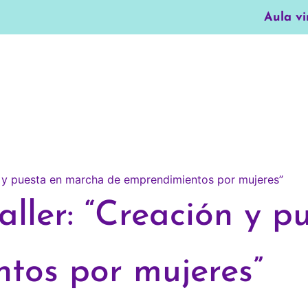
Aula vi
aller: “Creación y 
tos por mujeres”