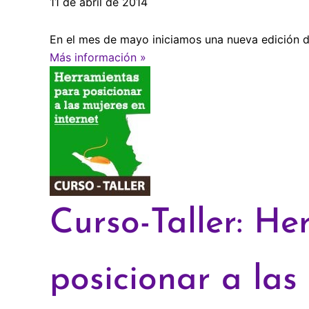
11 de abril de 2014
En el mes de mayo iniciamos una nueva edición d
Más información »
Curso-Taller: H
posicionar a las