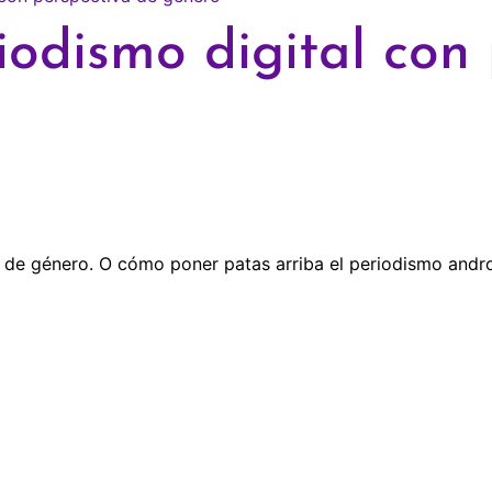
riodismo digital con
a de género. O cómo poner patas arriba el periodismo andro