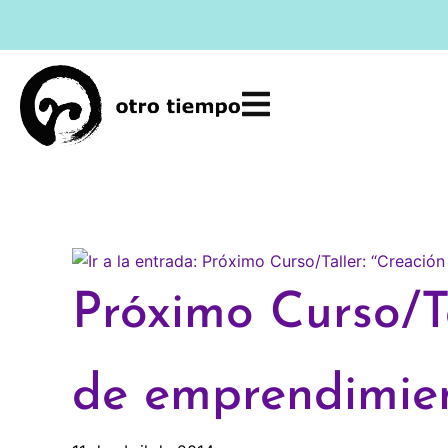
Ir
al
contenido
Próximo Curso/T
de emprendimien