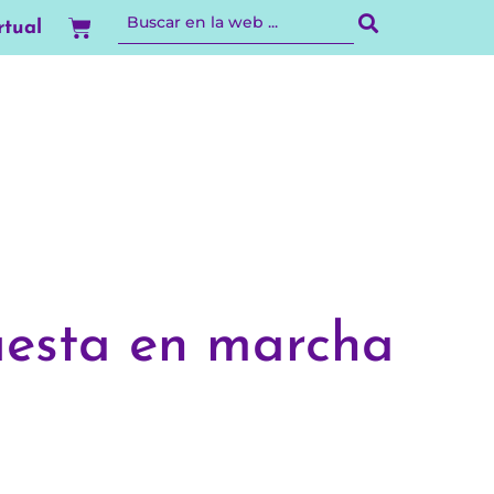
Carrito
rtual
puesta en marcha