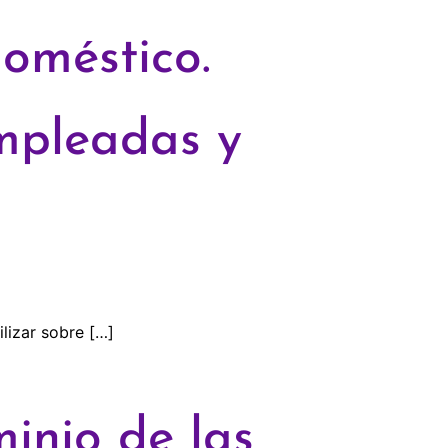
doméstico.
mpleadas y
lizar sobre […]
minio de las