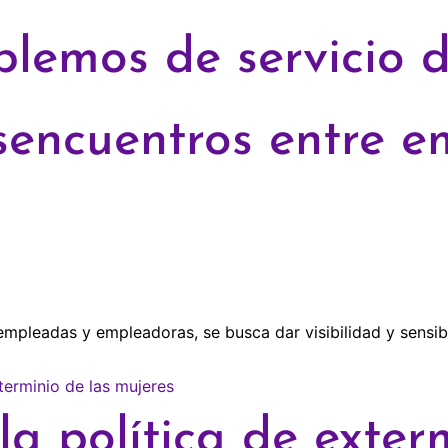
blemos de servicio 
sencuentros entre e
empleadas y empleadoras, se busca dar visibilidad y sensibi
la política de exter