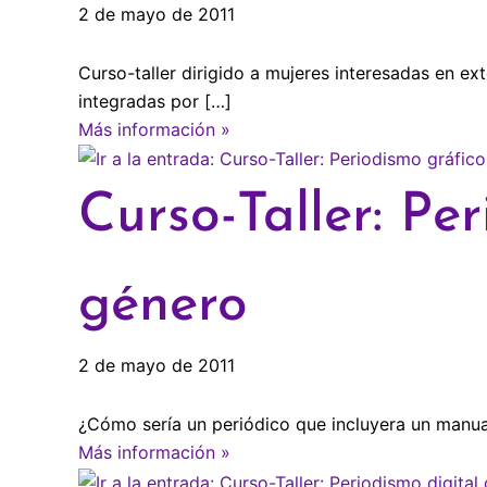
2 de mayo de 2011
Curso-taller dirigido a mujeres interesadas en ex
integradas por […]
Más información »
Curso-Taller: Pe
género
2 de mayo de 2011
¿Cómo sería un periódico que incluyera un manual
Más información »