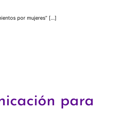
ientos por mujeres” […]
nicación para