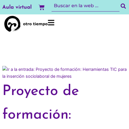
Ir
Carrito
Aula virtual
al
contenido
Proyecto de
formación: