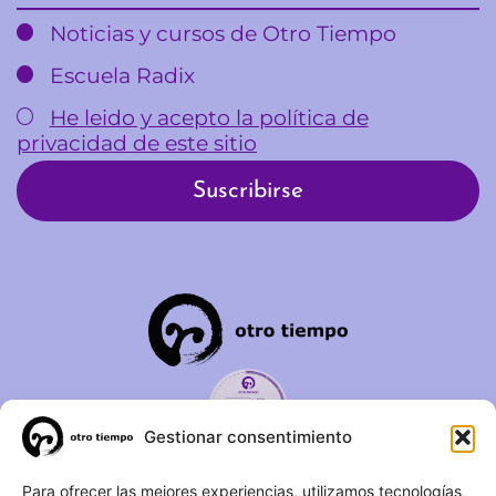
Noticias y cursos de Otro Tiempo
Escuela Radix
He leido y acepto la política de
privacidad de este sitio
Gestionar consentimiento
C/ Duque de Fernán Núñez,
Para ofrecer las mejores experiencias, utilizamos tecnologías