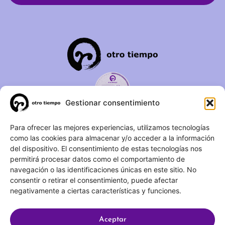
Gestionar consentimiento
C/ Duque de Fernán Núñez,
Para ofrecer las mejores experiencias, utilizamos tecnologías
como las cookies para almacenar y/o acceder a la información
2 – 1ºA 28012 – Madrid
del dispositivo. El consentimiento de estas tecnologías nos
permitirá procesar datos como el comportamiento de
(+34) 623 183 283
navegación o las identificaciones únicas en este sitio. No
info@otrotiempo.org
consentir o retirar el consentimiento, puede afectar
negativamente a ciertas características y funciones.
Aceptar