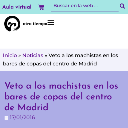
Ir
Carrito
Aula virtual
al
contenido
Inicio
»
Noticias
»
Veto a los machistas en los
bares de copas del centro de Madrid
Veto a los machistas en los
bares de copas del centro
de Madrid
17/01/2016