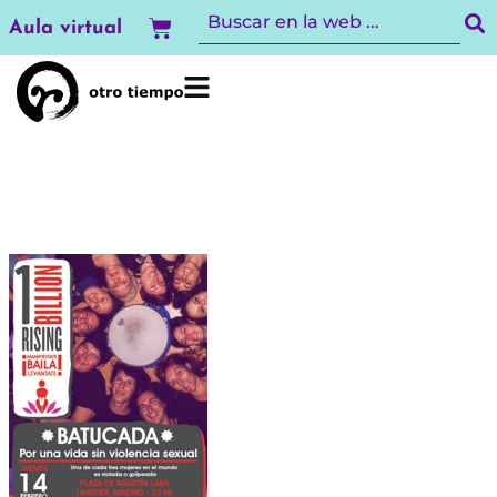
Ir
Carrito
Aula virtual
al
contenido