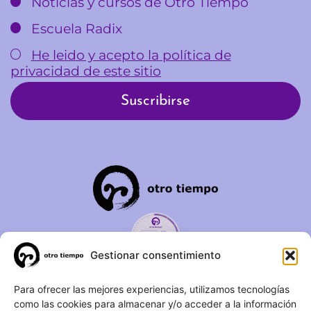
Noticias y cursos de Otro Tiempo
Escuela Radix
He leido y acepto la política de
privacidad de este sitio
Gestionar consentimiento
C/ Duque de Fernán Núñez,
Para ofrecer las mejores experiencias, utilizamos tecnologías
como las cookies para almacenar y/o acceder a la información
2 – 1ºA 28012 – Madrid