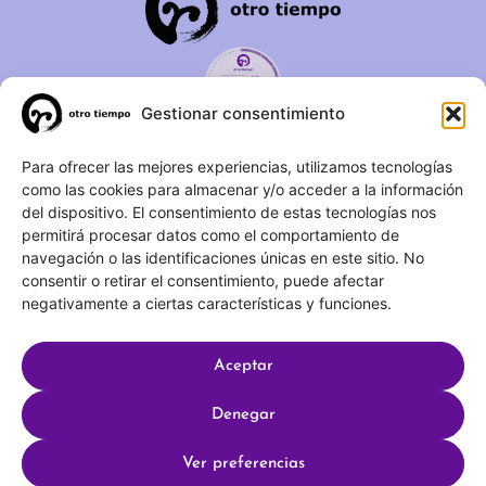
Gestionar consentimiento
C/ Duque de Fernán Núñez,
Para ofrecer las mejores experiencias, utilizamos tecnologías
como las cookies para almacenar y/o acceder a la información
2 – 1ºA 28012 – Madrid
del dispositivo. El consentimiento de estas tecnologías nos
permitirá procesar datos como el comportamiento de
(+34) 623 183 283
navegación o las identificaciones únicas en este sitio. No
info@otrotiempo.org
consentir o retirar el consentimiento, puede afectar
negativamente a ciertas características y funciones.
Aceptar
Hecho con
por SocialCo © 2025 Otro Tiempo
Denegar
Aviso legal
Política de privacidad
Ver preferencias