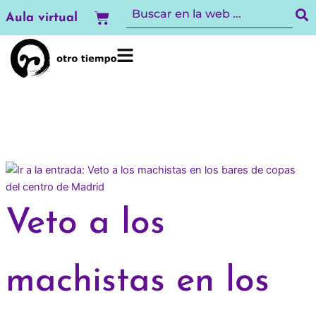
Ir
Carrito
Aula virtual
al
contenido
Veto a los
machistas en los