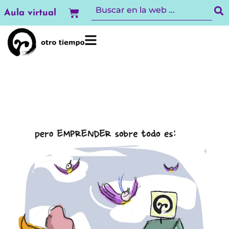
Ir
Carrito
Aula virtual
al
contenido