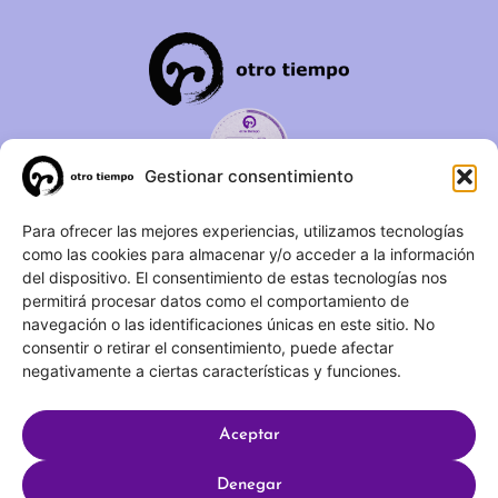
Gestionar consentimiento
C/ Duque de Fernán Núñez,
Para ofrecer las mejores experiencias, utilizamos tecnologías
como las cookies para almacenar y/o acceder a la información
2 – 1ºA 28012 – Madrid
del dispositivo. El consentimiento de estas tecnologías nos
permitirá procesar datos como el comportamiento de
(+34) 623 183 283
navegación o las identificaciones únicas en este sitio. No
info@otrotiempo.org
consentir o retirar el consentimiento, puede afectar
negativamente a ciertas características y funciones.
Aceptar
Hecho con
por SocialCo © 2025 Otro Tiempo
Denegar