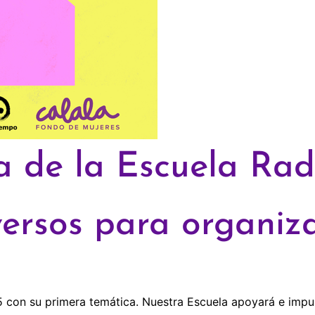
a de la Escuela Rad
versos para organiza
con su primera temática. Nuestra Escuela apoyará e impul