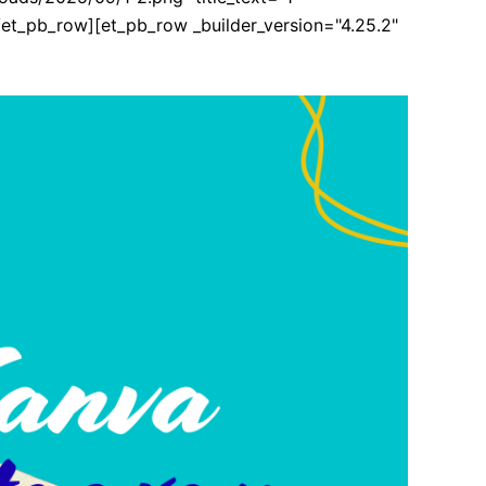
/et_pb_row][et_pb_row _builder_version="4.25.2"