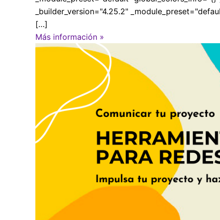
_builder_version="4.25.2" _module_preset="defau
[…]
Más información »