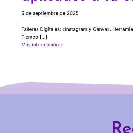
5 de septiembre de 2025
Talleres Digitales: «Instagram y Canva». Herram
Tiempo […]
Más información »
Re