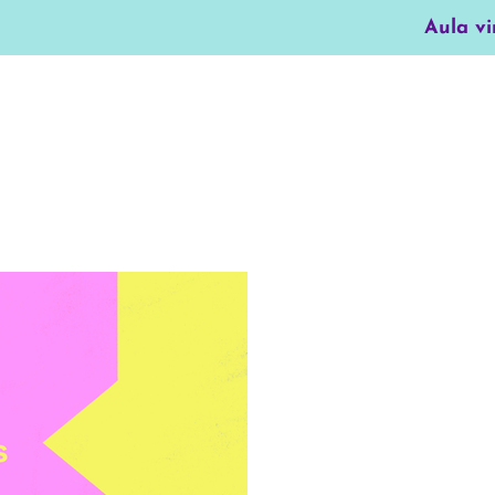
Aula vi