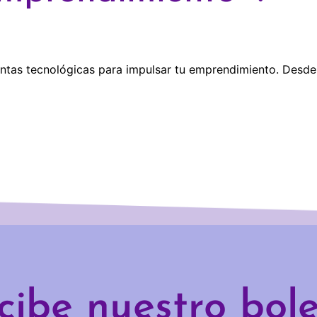
ientas tecnológicas para impulsar tu emprendimiento. Des
cibe nuestro bole