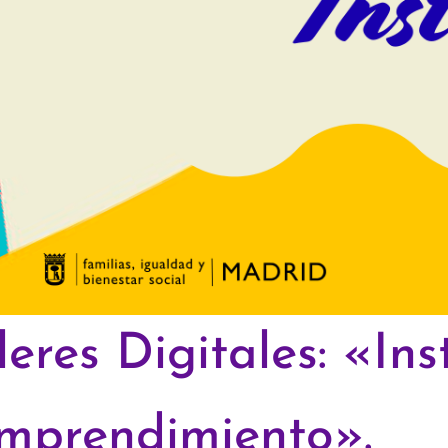
lleres Digitales: «I
emprendimiento».