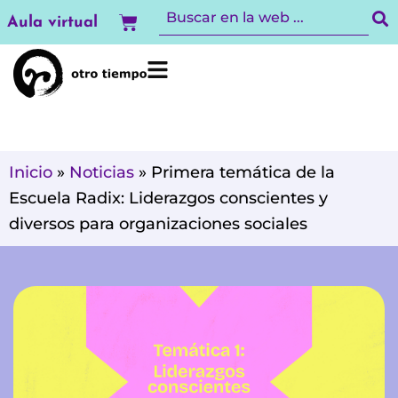
Ir
Carrito
Aula virtual
al
contenido
Inicio
»
Noticias
»
Primera temática de la
Escuela Radix: Liderazgos conscientes y
diversos para organizaciones sociales