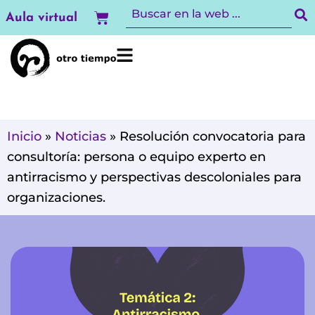
Ir
Carrito
Aula virtual
al
contenido
Inicio
»
Noticias
»
Resolución convocatoria para
consultoría: persona o equipo experto en
antirracismo y perspectivas descoloniales para
organizaciones.