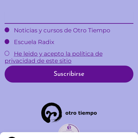
Email
Noticias y cursos de Otro Tiempo
Escuela Radix
He leido y acepto la política de
privacidad de este sitio