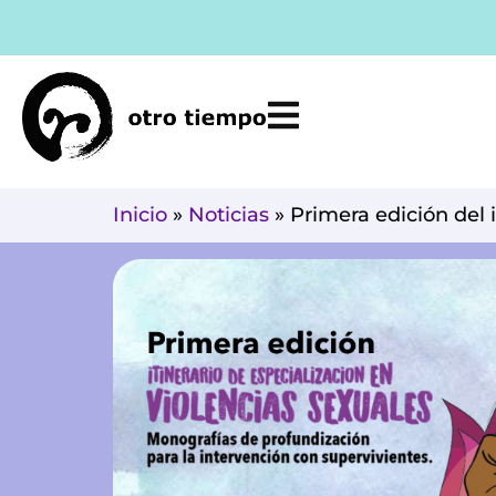
Ir
al
contenido
Inicio
»
Noticias
»
Primera edición del i