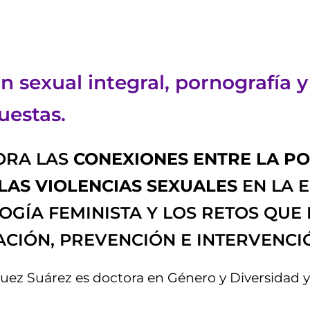
 sexual integral, pornografía y 
uestas.
ORA LAS
CONEXIONES ENTRE LA PO
LAS VIOLENCIAS SEXUALES
EN LA E
LOGÍA FEMINISTA Y LOS RETOS QU
ACIÓN, PREVENCIÓN E INTERVENCI
ez Suárez es doctora en Género y Diversidad y