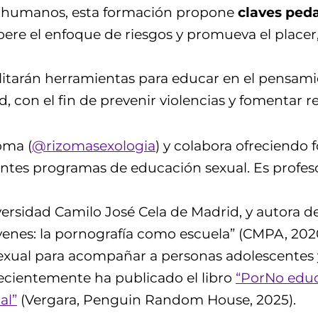
 humanos, esta formación propone
claves ped
pere el enfoque de riesgos y promueva el placer,
ilitarán herramientas para educar en el pensami
d, con el fin de prevenir violencias y fomentar re
oma (
@rizomasexologia
) y colabora ofreciendo
entes programas de educación sexual. Es profeso
ersidad Camilo José Cela de Madrid, y autora d
venes: la pornografía como escuela” (CMPA, 2020
 sexual para acompañar a personas adolescentes
Recientemente ha publicado el libro
“PorNo educ
al”
(Vergara, Penguin Random House, 2025).