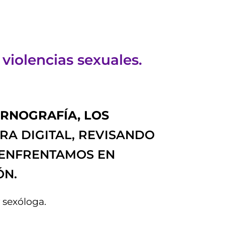
violencias sexuales.
RNOGRAFÍA, LOS
RA DIGITAL, REVISANDO
E ENFRENTAMOS EN
ÓN.
 sexóloga.