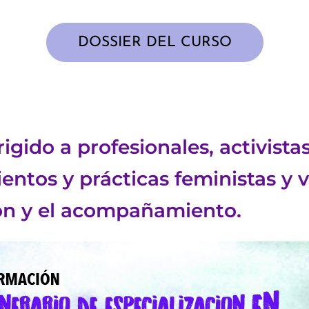
DOSSIER DEL CURSO
igido a profesionales, activista
ntos y prácticas feministas y v
ión y el acompañamiento.