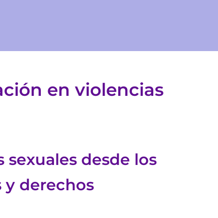
ación en violencias
s sexuales desde los
s y derechos