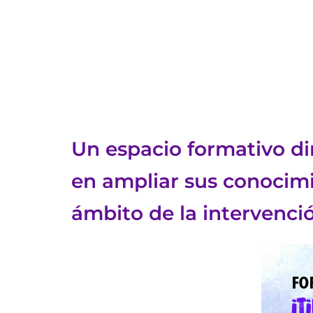
Un espacio formativo dir
en ampliar sus conocimie
ámbito de la intervenc