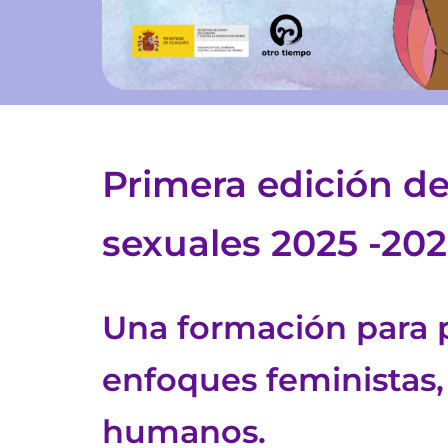
Primera edición del
sexuales 2025 -20
Una formación para p
enfoques feministas, 
humanos.