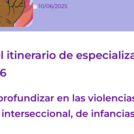
10/06/2025
 itinerario de especializ
26
rofundizar en las violencia
interseccional, de infancia