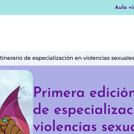
Aula vi
tinerario de especialización en violencias sexuale
Primera edición
de especializac
violencias sexu