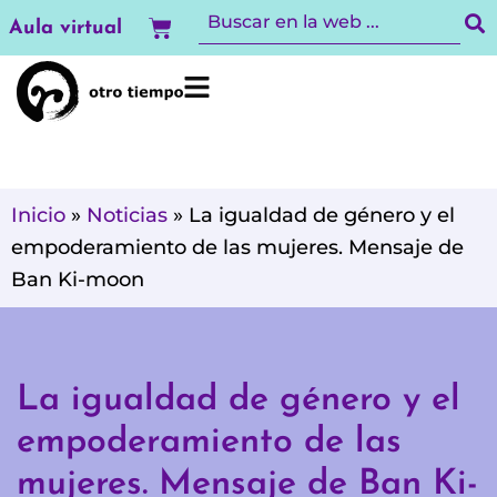
Ir
Carrito
Aula virtual
al
contenido
Inicio
»
Noticias
»
La igualdad de género y el
empoderamiento de las mujeres. Mensaje de
Ban Ki-moon
La igualdad de género y el
empoderamiento de las
mujeres. Mensaje de Ban Ki-