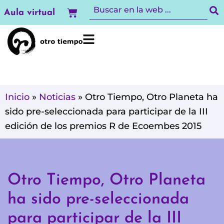
Ir
Carrito
Aula virtual
al
contenido
Inicio
»
Noticias
»
Otro Tiempo, Otro Planeta ha
sido pre-seleccionada para participar de la III
edición de los premios R de Ecoembes 2015
Otro Tiempo, Otro Planeta
ha sido pre-seleccionada
para participar de la III