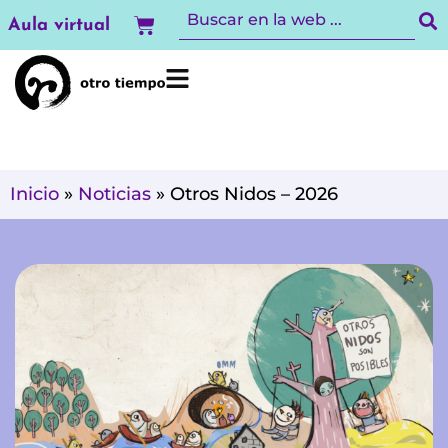
Ir
Carrito
Aula virtual
al
contenido
Inicio
»
Noticias
»
Otros Nidos – 2026