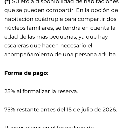
(*)
Sujeto a disponibilidad de habitaciones
que se pueden compartir. En la opción de
habitación cuádruple para compartir dos
núcleos familiares, se tendrá en cuenta la
edad de las más pequeñas, ya que hay
escaleras que hacen necesario el
acompañamiento de una persona adulta.
Forma de pago
:
25% al formalizar la reserva.
75% restante antes del 15 de julio de 2026.
Puedes elegir en el formulario de