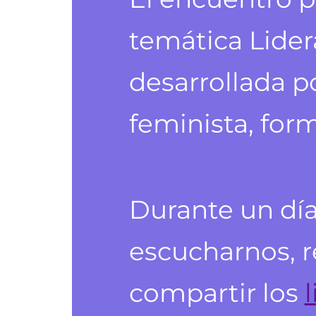
temática Lider
desarrollada p
feminista, form
Durante un dí
escucharnos, r
compartir los