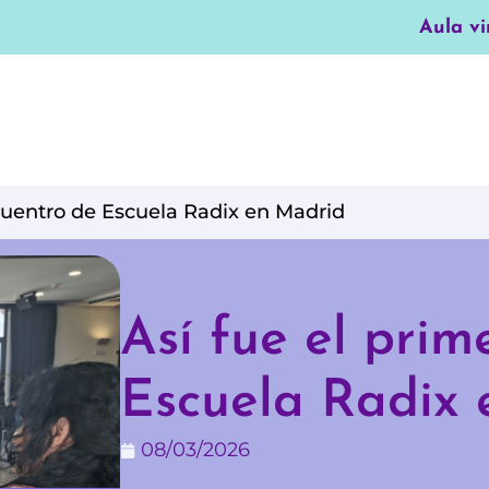
Aula vi
cuentro de Escuela Radix en Madrid
Así fue el prim
Escuela Radix
08/03/2026