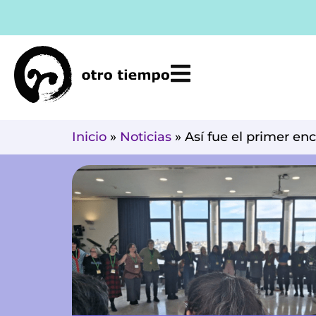
Ir
al
contenido
Inicio
»
Noticias
»
Así fue el primer en