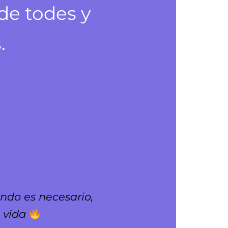
de todes y
.
ndo es necesario,
a vida