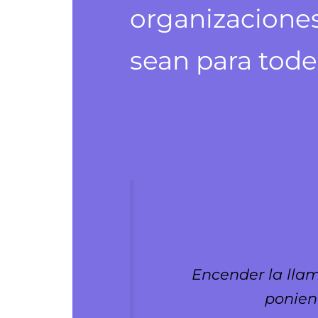
organizaciones
sean para tode
Encender la llam
ponien