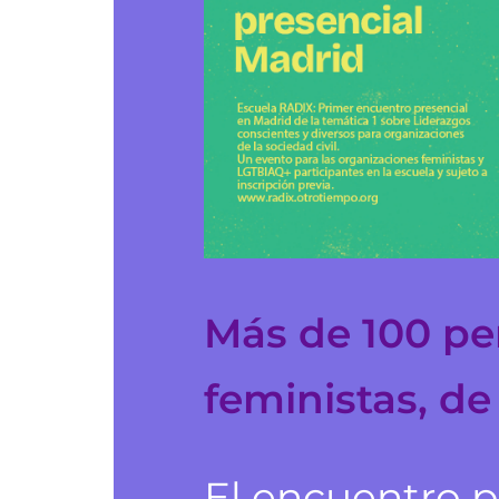
Más de 100 pe
feministas, d
El encuentro pr