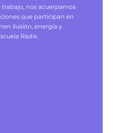
 trabajo, nos acuerpamos
aciones que participan en
nen ilusión, energía y
escuela Radix.