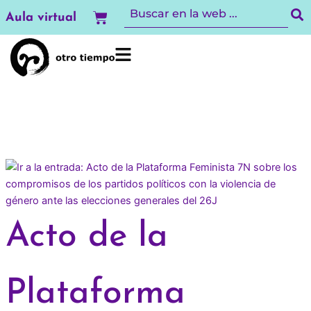
Ir
Carrito
Aula virtual
al
contenido
Acto de la
Plataforma