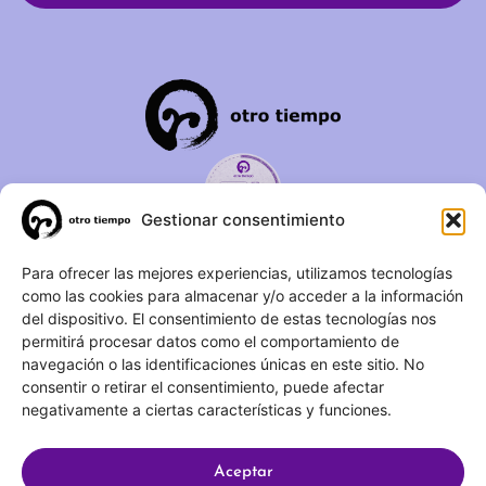
Gestionar consentimiento
C/ Duque de Fernán Núñez,
Para ofrecer las mejores experiencias, utilizamos tecnologías
como las cookies para almacenar y/o acceder a la información
2 – 1ºA 28012 – Madrid
del dispositivo. El consentimiento de estas tecnologías nos
permitirá procesar datos como el comportamiento de
(+34) 623 183 283
navegación o las identificaciones únicas en este sitio. No
info@otrotiempo.org
consentir o retirar el consentimiento, puede afectar
negativamente a ciertas características y funciones.
Aceptar