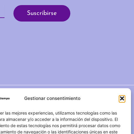
Gestionar consentimiento
C/ Duque de Fernán Núñez,
2 – 1ºA 28012 – Madrid
er las mejores experiencias, utilizamos tecnologías como las
ra almacenar y/o acceder a la información del dispositivo. El
(+34) 623 183 283
iento de estas tecnologías nos permitirá procesar datos como
amiento de navegación o las identificaciones únicas en este