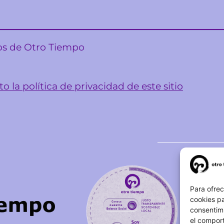
sos de Otro Tiempo
o la política de privacidad de este sitio
Para ofrec
cookies pa
consentim
el comport