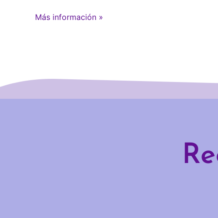
Más información »
Re