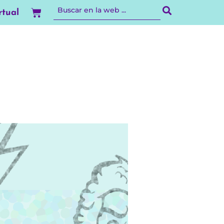
Carrito
rtual