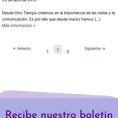
Desde Otro Tiempo creemos en la importancia de las redes y la
comunicación. Es por ello que desde marzo hemos […]
Más información »
←
Anterior
Siguiente
→
2
1
3
Recibe nuestro boletín