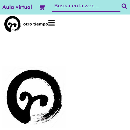
Ir
Carrito
Aula virtual
al
contenido