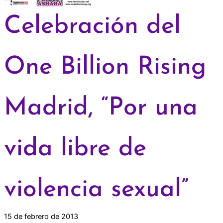
Celebración del
One Billion Rising
Madrid, “Por una
vida libre de
violencia sexual”
15 de febrero de 2013