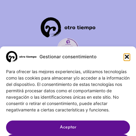
Gestionar consentimiento
C/ Duque de Fernán Núñez,
Para ofrecer las mejores experiencias, utilizamos tecnologías
como las cookies para almacenar y/o acceder a la información
2 – 1ºA 28012 – Madrid
del dispositivo. El consentimiento de estas tecnologías nos
permitirá procesar datos como el comportamiento de
(+34) 623 183 283
navegación o las identificaciones únicas en este sitio. No
info@otrotiempo.org
consentir o retirar el consentimiento, puede afectar
negativamente a ciertas características y funciones.
Aceptar
Hecho con
por SocialCo © 2025 Otro Tiempo