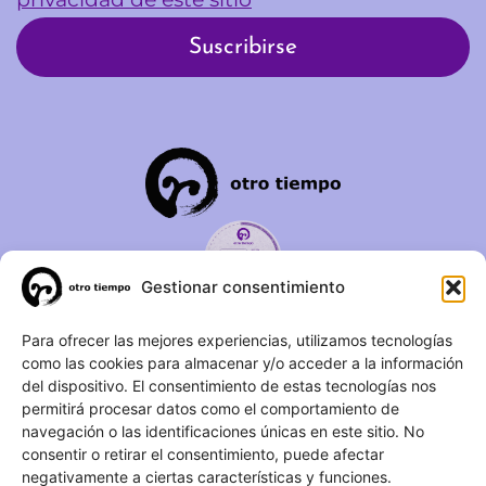
Gestionar consentimiento
C/ Duque de Fernán Núñez,
Para ofrecer las mejores experiencias, utilizamos tecnologías
como las cookies para almacenar y/o acceder a la información
2 – 1ºA 28012 – Madrid
del dispositivo. El consentimiento de estas tecnologías nos
permitirá procesar datos como el comportamiento de
(+34) 623 183 283
navegación o las identificaciones únicas en este sitio. No
info@otrotiempo.org
consentir o retirar el consentimiento, puede afectar
negativamente a ciertas características y funciones.