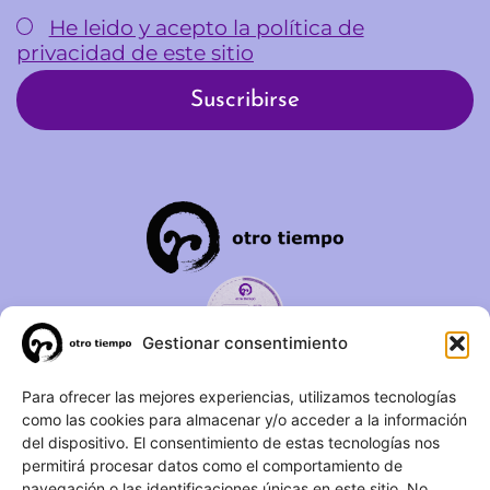
He leido y acepto la política de
privacidad de este sitio
Gestionar consentimiento
C/ Duque de Fernán Núñez,
Para ofrecer las mejores experiencias, utilizamos tecnologías
como las cookies para almacenar y/o acceder a la información
2 – 1ºA 28012 – Madrid
del dispositivo. El consentimiento de estas tecnologías nos
permitirá procesar datos como el comportamiento de
(+34) 623 183 283
navegación o las identificaciones únicas en este sitio. No