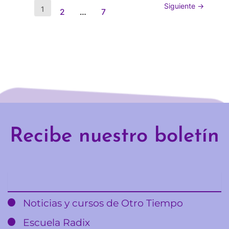
Siguiente
→
1
2
…
7
Recibe nuestro boletín
Email
Noticias y cursos de Otro Tiempo
Escuela Radix