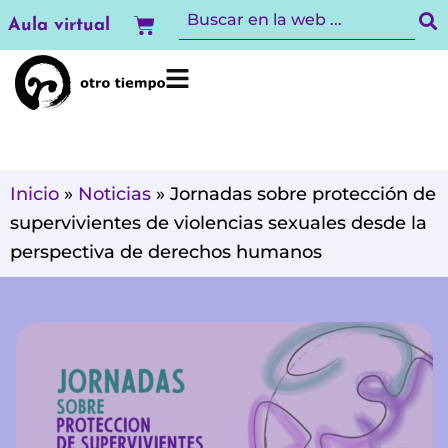
Ir
Carrito
Aula virtual
al
contenido
Inicio
»
Noticias
»
Jornadas sobre protección de
supervivientes de violencias sexuales desde la
perspectiva de derechos humanos