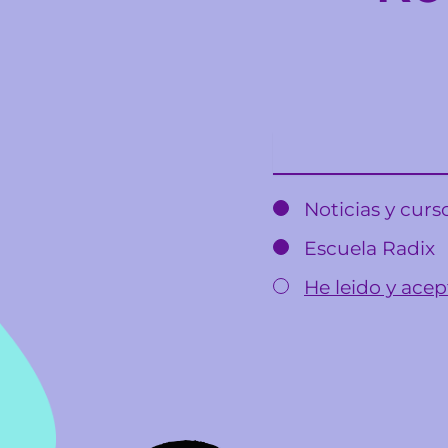
Email
Noticias y cur
Escuela Radix
He leido y acept