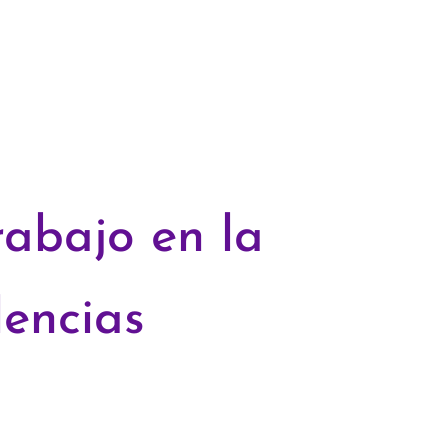
abajo en la
lencias