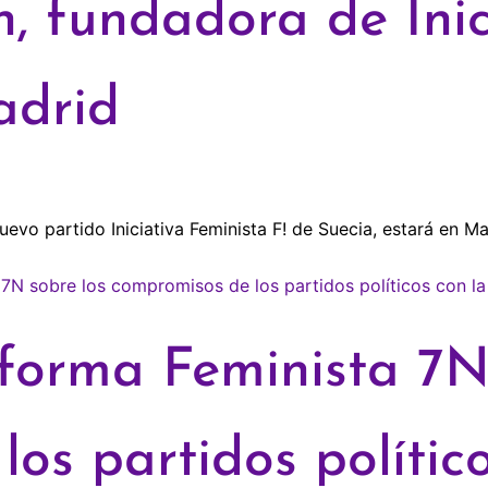
 fundadora de Inic
adrid
partido Iniciativa Feminista F! de Suecia, estará en Mad
aforma Feminista 7N
os partidos político