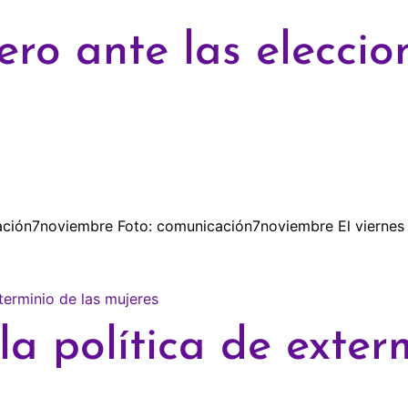
ero ante las eleccio
ción7noviembre Foto: comunicación7noviembre El viernes 3 
la política de exter