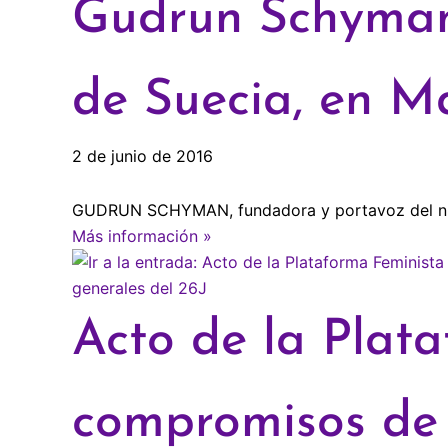
Gudrun Schyman,
de Suecia, en M
2 de junio de 2016
GUDRUN SCHYMAN, fundadora y portavoz del nuevo 
Más información »
Acto de la Plat
compromisos de l