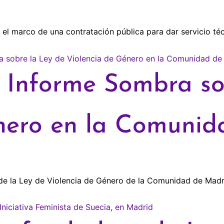
l marco de una contratación pública para dar servicio téc
l Informe Sombra so
nero en la Comuni
de la Ley de Violencia de Género de la Comunidad de Madr