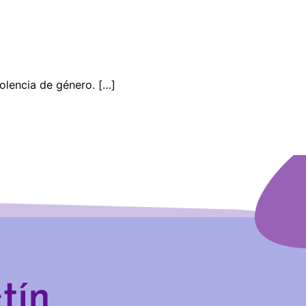
iolencia de género. […]
tín