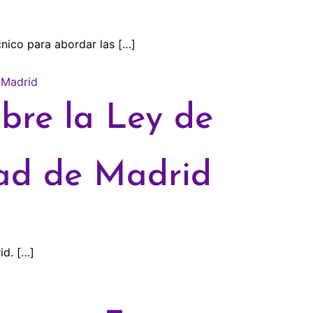
nico para abordar las […]
bre la Ley de
dad de Madrid
id. […]