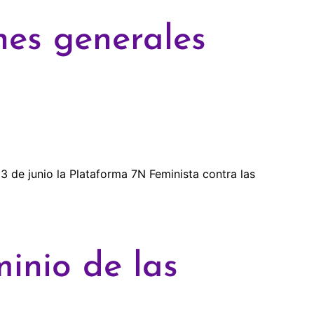
nes generales
de junio la Plataforma 7N Feminista contra las
minio de las