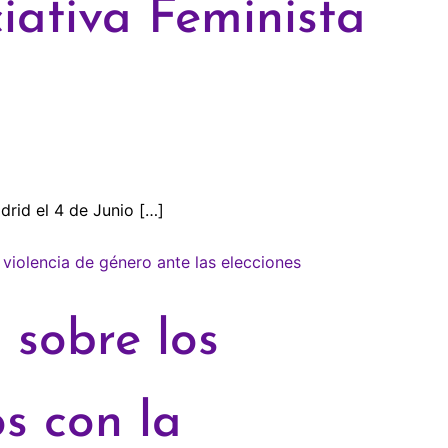
iativa Feminista
rid el 4 de Junio […]
 sobre los
s con la