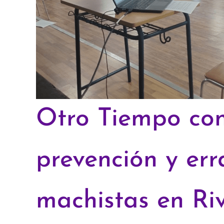
Otro Tiempo con
prevención y err
machistas en Ri