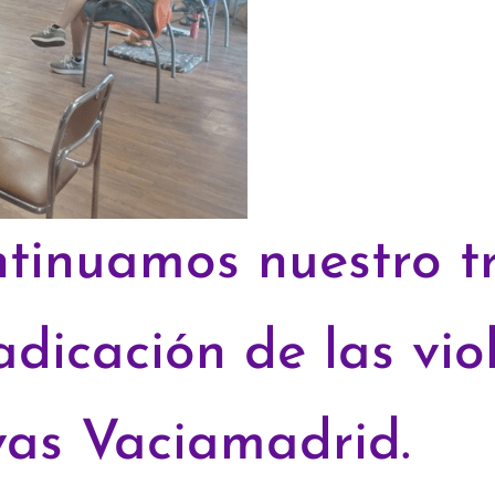
tinuamos nuestro tr
adicación de las vio
vas Vaciamadrid.