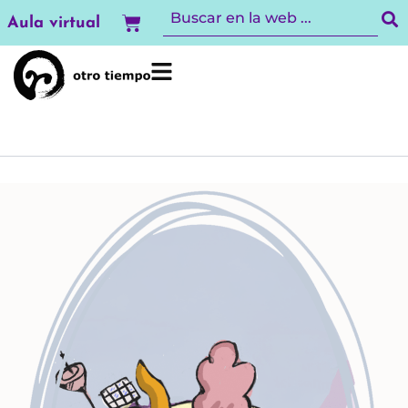
Ir
Carrito
Aula virtual
al
contenido