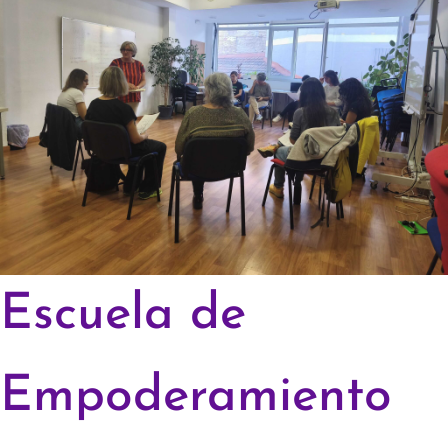
Escuela de
Empoderamiento