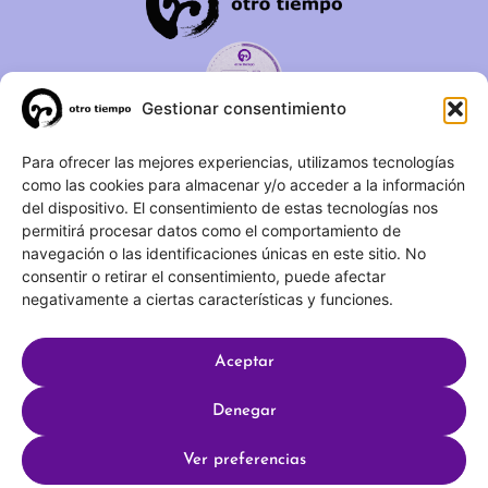
Gestionar consentimiento
C/ Duque de Fernán Núñez,
Para ofrecer las mejores experiencias, utilizamos tecnologías
como las cookies para almacenar y/o acceder a la información
2 – 1ºA 28012 – Madrid
del dispositivo. El consentimiento de estas tecnologías nos
permitirá procesar datos como el comportamiento de
(+34) 623 183 283
navegación o las identificaciones únicas en este sitio. No
info@otrotiempo.org
consentir o retirar el consentimiento, puede afectar
negativamente a ciertas características y funciones.
Aceptar
Hecho con
por SocialCo © 2025 Otro Tiempo
Denegar
Aviso legal
Política de privacidad
Ver preferencias