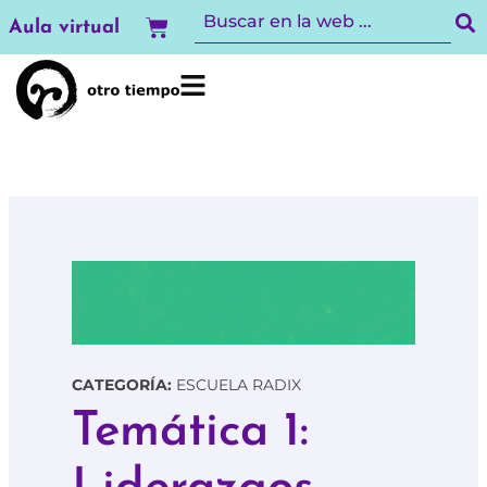
Ir
Carrito
Aula virtual
al
contenido
CATEGORÍA:
ESCUELA RADIX
Temática 1: